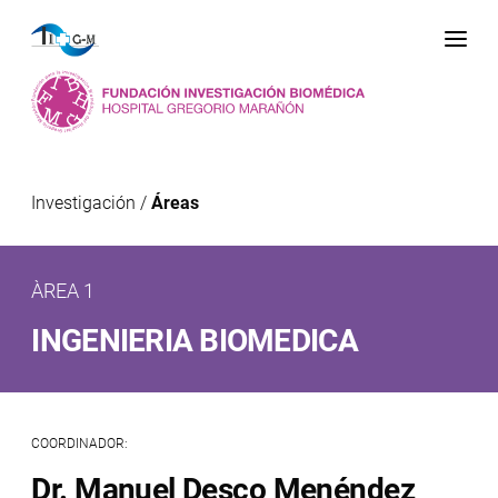
Me
Investigación
/
Áreas
ÀREA 1
INGENIERIA BIOMEDICA
COORDINADOR:
Dr. Manuel Desco Menéndez