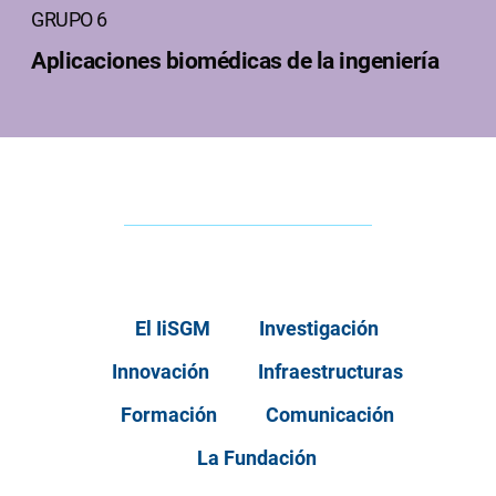
GRUPO 6
Aplicaciones biomédicas de la ingeniería
El IiSGM
Investigación
Innovación
Infraestructuras
Formación
Comunicación
La Fundación