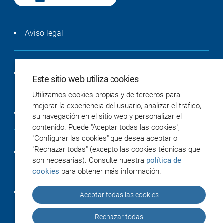
Aviso legal
Política de privacidad
Este sitio web utiliza cookies
Utilizamos cookies propias y de terceros para
mejorar la experiencia del usuario, analizar el tráfico,
Política de cookies
su navegación en el sitio web y personalizar el
contenido. Puede "Aceptar todas las cookies",
"Configurar las cookies" que desea aceptar o
"Rechazar todas" (excepto las cookies técnicas que
Accesibilidad
son necesarias). Consulte nuestra
política de
cookies
para obtener más información.
Créditos
Aceptar todas las cookies
Rechazar todas