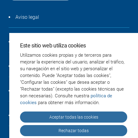
Aviso legal
Política de privacidad
Este sitio web utiliza cookies
Utilizamos cookies propias y de terceros para
mejorar la experiencia del usuario, analizar el tráfico,
Política de cookies
su navegación en el sitio web y personalizar el
contenido. Puede "Aceptar todas las cookies",
"Configurar las cookies" que desea aceptar o
"Rechazar todas" (excepto las cookies técnicas que
Accesibilidad
son necesarias). Consulte nuestra
política de
cookies
para obtener más información.
Créditos
Aceptar todas las cookies
Rechazar todas